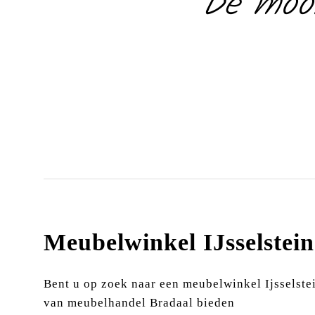
De mooi
Meubelwinkel IJsselstein
Bent u op zoek naar een meubelwinkel Ijsselste
van meubelhandel Bradaal bieden