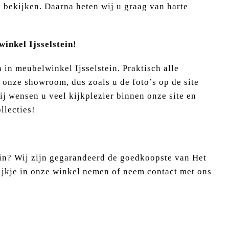
e bekijken. Daarna heten wij u graag van harte
inkel Ijsselstein!
in meubelwinkel Ijsselstein. Praktisch alle
n onze showroom, dus zoals u de foto’s op de site
ij wensen u veel kijkplezier binnen onze site en
llecties!
ein? Wij zijn gegarandeerd de goedkoopste van Het
ijkje in onze winkel nemen of neem contact met ons