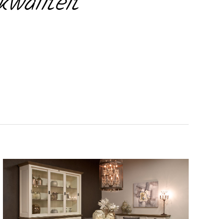
waliteit