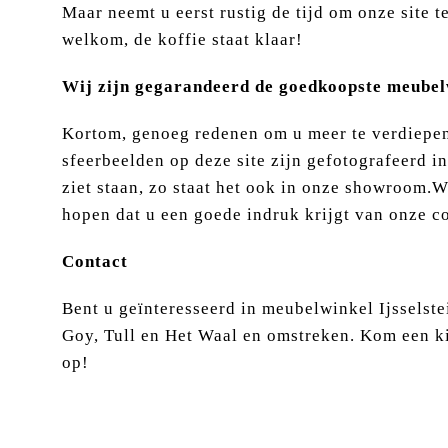
Maar neemt u eerst rustig de tijd om onze site t
welkom, de koffie staat klaar!
Wij zijn gegarandeerd de goedkoopste meubelw
Kortom, genoeg redenen om u meer te verdiepen 
sfeerbeelden op deze site zijn gefotografeerd i
ziet staan, zo staat het ook in onze showroom.W
hopen dat u een goede indruk krijgt van onze co
Contact
Bent u geïnteresseerd in meubelwinkel Ijsselst
Goy, Tull en Het Waal en omstreken. Kom een k
op!