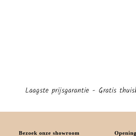
Laagste prijsgarantie - Gratis thu
Bezoek onze showroom
Opening