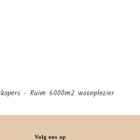
verkopers - Ruim 6000m2 woonplezier
Volg ons op