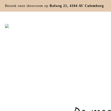
Bezoek onze showroom op
Rolweg 21, 4104 AV Culemborg