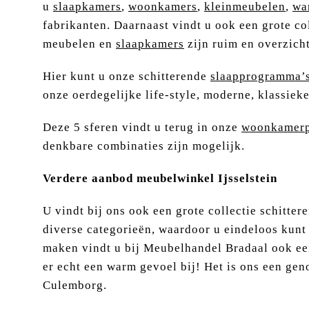
u
slaapkamers
,
woonkamers
,
kleinmeubelen
,
wa
fabrikanten. Daarnaast vindt u ook een grote co
meubelen en
slaapkamers
zijn ruim en overzich
Hier kunt u onze schitterende
slaapprogramma’
onze oerdegelijke life-style, moderne, klassiek
Deze 5 sferen vindt u terug in onze
woonkamerp
denkbare combinaties zijn mogelijk.
Verdere aanbod meubelwinkel Ijsselstein
U vindt bij ons ook een grote collectie schitte
diverse categorieën, waardoor u eindeloos kunt
maken vindt u bij Meubelhandel Bradaal ook ee
er echt een warm gevoel bij! Het is ons een ge
Culemborg.