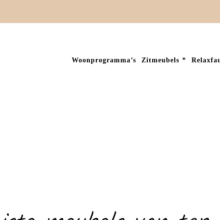
Woonprogramma’s
Zitmeubels
Relaxfau