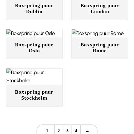
Boxspring puur
Boxspring puur
Dublin
London
Boxspring puur
Boxspring puur
Oslo
Rome
Boxspring puur
Stockholm
1
2
3
4
→