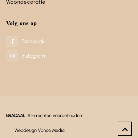
Woondecoratie
Volg ons op
Facebook
Instagram
BRADAAL
. Alle rechten voorbehouden.
Webdesign Vanoo Media