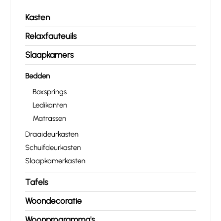
Kasten
Relaxfauteuils
Slaapkamers
Bedden
Boxsprings
Ledikanten
Matrassen
Draaideurkasten
Schuifdeurkasten
Slaapkamerkasten
Tafels
Woondecoratie
Woonprogramma's