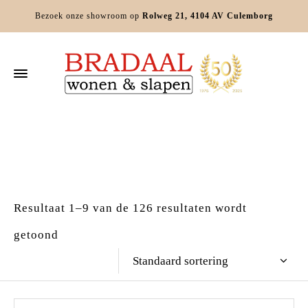
Bezoek onze showroom op
Rolweg 21, 4104 AV Culemborg
Home
Kasten
Resultaat 1–9 van de 126 resultaten wordt
getoond
Standaard sortering