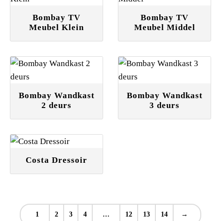
Bombay TV
Bombay TV
Meubel Klein
Meubel Middel
Bombay Wandkast
Bombay Wandkast
2 deurs
3 deurs
Costa Dressoir
1
2
3
4
…
12
13
14
→