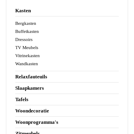
Kasten
Bergkasten
Buffetkasten
Dressoirs
TV Meubels
Vitrinekasten
Wandkasten
Relaxfauteuils
Slaapkamers
Tafels
Woondecoratie
Woonprogramma's
Zitmeubels