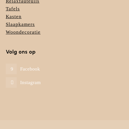
Relaxfauteuils
Tafels
Kasten
Slaapkamers
Woondecoratie
Volg ons op
Facebook
Instagram