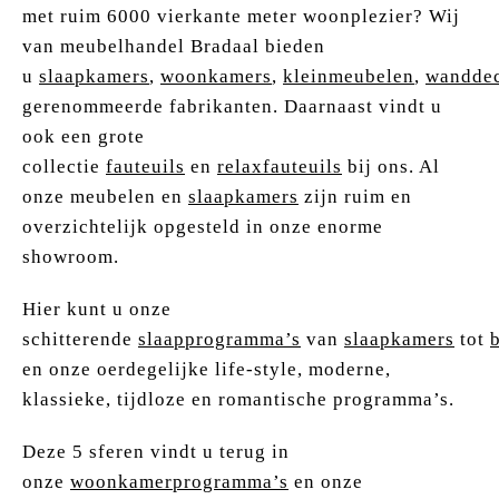
met ruim 6000 vierkante meter woonplezier? Wij
van meubelhandel Bradaal bieden
u
slaapkamers
,
woonkamers
,
kleinmeubelen
,
wanddec
gerenommeerde fabrikanten. Daarnaast vindt u
ook een grote
collectie
fauteuils
en
relaxfauteuils
bij ons. Al
onze meubelen en
slaapkamers
zijn ruim en
overzichtelijk opgesteld in onze enorme
showroom.
Hier kunt u onze
schitterende
slaapprogramma’s
van
slaapkamers
tot
en onze oerdegelijke life-style, moderne,
klassieke, tijdloze en romantische programma’s.
Deze 5 sferen vindt u terug in
onze
woonkamerprogramma’s
en onze