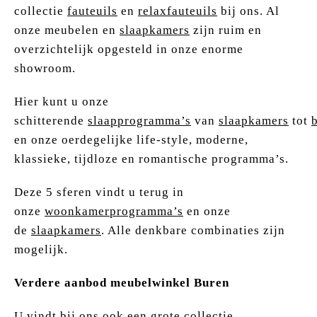
collectie
fauteuils
en
relaxfauteuils
bij ons. Al
onze meubelen en
slaapkamers
zijn ruim en
overzichtelijk opgesteld in onze enorme
showroom.
Hier kunt u onze
schitterende
slaapprogramma’s
van
slaapkamers
tot
en onze oerdegelijke life-style, moderne,
klassieke, tijdloze en romantische programma’s.
Deze 5 sferen vindt u terug in
onze
woonkamerprogramma’s
en onze
de
slaapkamers
. Alle denkbare combinaties zijn
mogelijk.
Verdere aanbod meubelwinkel Buren
U vindt bij ons ook een grote collectie