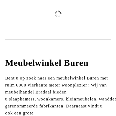
Zitmeubels
Meubelwinkel Buren
Bent u op zoek naar een meubelwinkel Buren met
ruim 6000 vierkante meter woonplezier? Wij van
meubelhandel Bradaal bieden
u
slaapkamers
,
woonkamers
,
kleinmeubelen
,
wanddec
gerenommeerde fabrikanten. Daarnaast vindt u
ook een grote