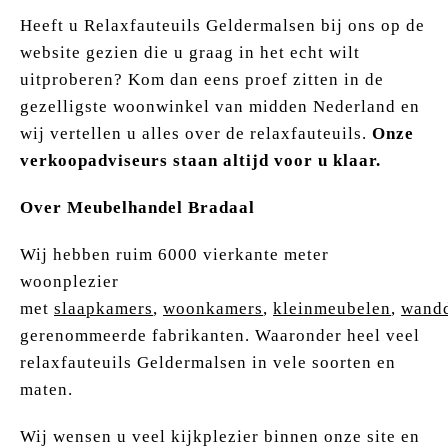
Heeft u Relaxfauteuils Geldermalsen bij ons op de
website gezien die u graag in het echt wilt
uitproberen? Kom dan eens proef zitten in de
gezelligste woonwinkel van midden Nederland en
wij vertellen u alles over de relaxfauteuils.
Onze
verkoopadviseurs staan altijd voor u klaar.
Over Meubelhandel Bradaal
Wij hebben ruim 6000 vierkante meter
woonplezier
met
slaapkamers
,
woonkamers
,
kleinmeubelen
,
wandd
gerenommeerde fabrikanten. Waaronder heel veel
relaxfauteuils Geldermalsen in vele soorten en
maten.
Wij wensen u veel kijkplezier binnen onze site en