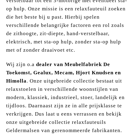
verstelbaar tot een 3-motorige met eventueel sta-
op hulp. Onze missie is een relaxfauteuil zoeken
die het beste bij u past. Hierbij spelen
verschillende belangrijke factoren een rol zoals
de zithoogte, zit-diepte, hand-verstelbaar,
elektrisch, met sta-op hulp, zonder sta-op hulp
met of zonder draaivoet etc.
Wij zijn o.a
dealer van Meubelfabriek De
Toekomst, Gealux, Mecam, Hjort Knudsen en
Himolla
. Onze uitgebreide collectie bestaat uit
relaxstoelen in verschillende woonstijlen van
modern, klassiek, industrieel, stoer, landelijk en
tijdloos. Daarnaast zijn ze in alle prijsklasse te
verkrijgen. Dus laat u eens verrassen en bekijk
onze uitgebreide collectie relaxfauteuils
Geldermalsen van gerenommeerde fabrikanten.