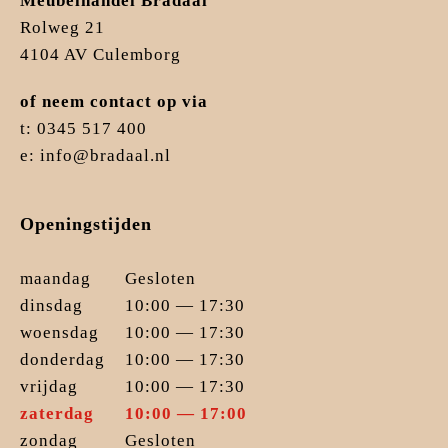
Meubelhandel Bradaal
Rolweg 21
4104 AV Culemborg
of neem contact op via
t: 0345 517 400
e: info@bradaal.nl
Openingstijden
maandag
Gesloten
dinsdag
10:00 — 17:30
woensdag
10:00 — 17:30
donderdag
10:00 — 17:30
vrijdag
10:00 — 17:30
zaterdag
10:00 — 17:00
zondag
Gesloten