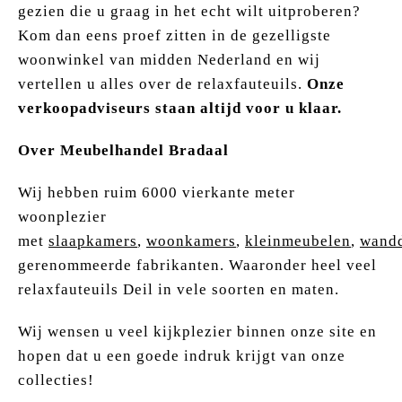
gezien die u graag in het echt wilt uitproberen?
Kom dan eens proef zitten in de gezelligste
woonwinkel van midden Nederland en wij
vertellen u alles over de relaxfauteuils.
Onze
verkoopadviseurs staan altijd voor u klaar.
Over Meubelhandel Bradaal
Wij hebben ruim 6000 vierkante meter
woonplezier
met
slaapkamers
,
woonkamers
,
kleinmeubelen
,
wandd
gerenommeerde fabrikanten. Waaronder heel veel
relaxfauteuils Deil in vele soorten en maten.
Wij wensen u veel kijkplezier binnen onze site en
hopen dat u een goede indruk krijgt van onze
collecties!