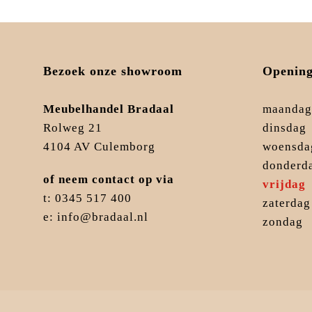
Bezoek onze showroom
Opening
Meubelhandel Bradaal
maandag
Rolweg 21
dinsdag
4104 AV Culemborg
woensda
donderd
of neem contact op via
vrijdag
t: 0345 517 400
zaterdag
e: info@bradaal.nl
zondag