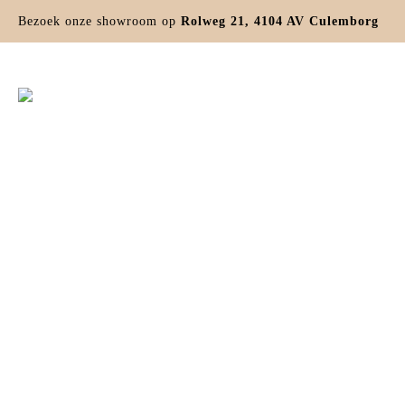
Bezoek onze showroom op
Rolweg 21, 4104 AV Culemborg