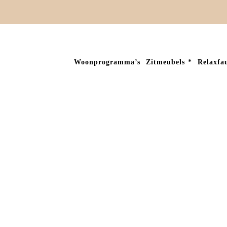
Woonprogramma’s
Zitmeubels
Relaxfau