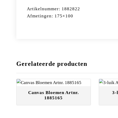
Artikelnummer: 1882822
Afmetingen: 175×100
Gerelateerde producten
Canvas Bloemen Artnr.
3-
1885165