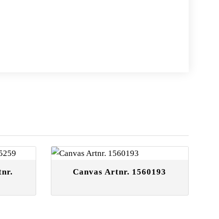
tnr.
Canvas Artnr. 1560193