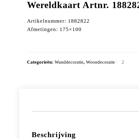
Wereldkaart Artnr. 18828
Artikelnummer: 1882822
Afmetingen: 175×100
Categorieën:
Wanddecoratie
,
Woondecoratie
Beschrijving