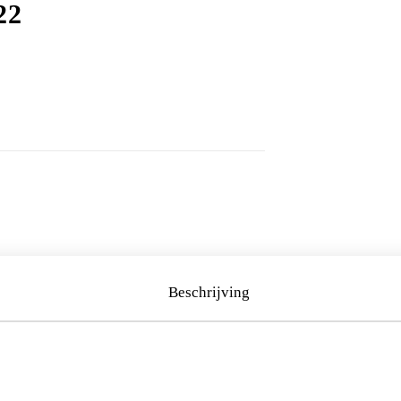
22
Beschrijving