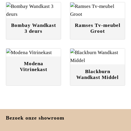
Bombay Wandkast
Ramses Tv-meubel
3 deurs
Groot
Modena
Vitrinekast
Blackburn
Wandkast Middel
Bezoek onze showroom