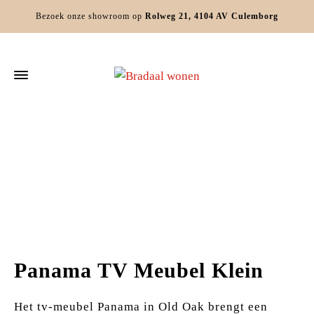
Bezoek onze showroom op
Rolweg 21, 4104 AV Culemborg
Home
Kasten
TV Meubels
Panama TV Meubel Klein
Panama TV Meubel Klein
Het tv-meubel Panama in Old Oak brengt een