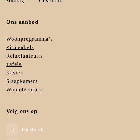
zondag
Gesloten
Ons aanbod
Woonprogramma’s
Zitmeubels
Relaxfauteuils
Tafels
Kasten
Slaapkamers
Woondecoratie
Volg ons op
Facebook