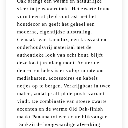
Oak brengt een warme en natuurlijke
sfeer in je woonruimte. Het zwarte frame
vormt een stijlvol contrast met het
houtdecor en geeft het geheel een
moderne, eigentijdse uitstraling.
Gemaakt van Lamulux, een krasvast en
onderhoudsvrij materiaal met de
authentieke look van echt hout, blijft
deze kast jarenlang mooi. Achter de
deuren en lades is er volop ruimte om
mediakasten, accessoires en kabels
netjes op te bergen. Verkrijgbaar in twee
maten, zodat je altijd de juiste variant
vindt. De combinatie van stoere zwarte
accenten en de warme Old Oak-finish
maakt Panama tot een echte blikvanger.
Dankzij de hoogwaardige afwerking