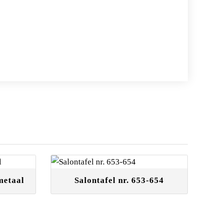
metaal
Salontafel nr. 653-654