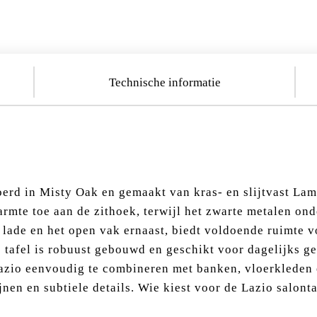
Technische informatie
oerd in Misty Oak en gemaakt van kras- en slijtvast Lam
rmte toe aan de zithoek, terwijl het zwarte metalen ond
 lade en het open vak ernaast, biedt voldoende ruimte vo
 tafel is robuust gebouwd en geschikt voor dagelijks geb
azio eenvoudig te combineren met banken, vloerkleden en
jnen en subtiele details. Wie kiest voor de Lazio salonta