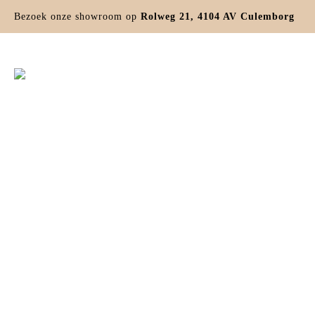
Bezoek onze showroom op
Rolweg 21, 4104 AV Culemborg