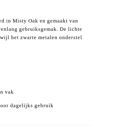
rd in Misty Oak en gemaakt van
arenlang gebruiksgemak. De lichte
rwijl het zwarte metalen onderstel
en vak
voor dagelijks gebruik