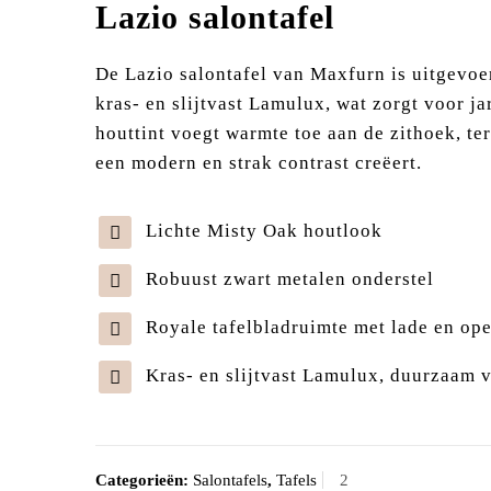
Lazio salontafel
De Lazio salontafel van
Maxfurn
is uitgevoe
kras- en slijtvast Lamulux, wat zorgt voor j
houttint voegt warmte toe aan de zithoek, te
een modern en strak contrast creëert.
Lichte Misty Oak houtlook
Robuust zwart metalen onderstel
Royale tafelbladruimte met lade en op
Kras- en slijtvast Lamulux, duurzaam 
Categorieën:
Salontafels
,
Tafels