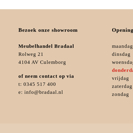
Bezoek onze showroom
Opening
Meubelhandel Bradaal
maandag
Rolweg 21
dinsdag
4104 AV Culemborg
woensda
donderd
of neem contact op via
vrijdag
t: 0345 517 400
zaterdag
e: info@bradaal.nl
zondag