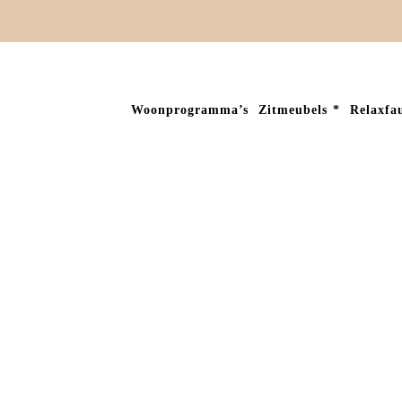
Woonprogramma’s
Zitmeubels
Relaxfau