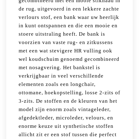
gecombineerd met een mooie stiknaad in
de rug, uitgevoerd in een lekkere zachte
verlours stof, een bank waar uw heerlijk
in kunt ontspannen en die een mooie en
stoere uitstraling heeft. De bank is
voorzien van vaste rug- en zitkussens
met een wat stevigere HR vulling ook
wel koudschuim genoemd gecombineerd
met nosagvering. Het bankstel is
verkrijgbaar in veel verschillende
elementen zoals een longchair,
ottomane, hoekopstelling, losse 2-zits of
3-zits. De stoffen en de kleuren van het
model zijn enorm zoals vintageleder,
afgedektleder, microleder, velours, en
enorme keuze uit synthetische stoffen
allicht zit er een stof tussen die perfect