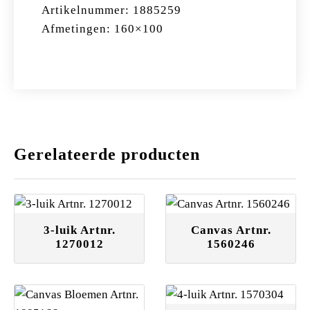
Artikelnummer: 1885259
Afmetingen: 160×100
Gerelateerde producten
3-luik Artnr.
Canvas Artnr.
1270012
1560246