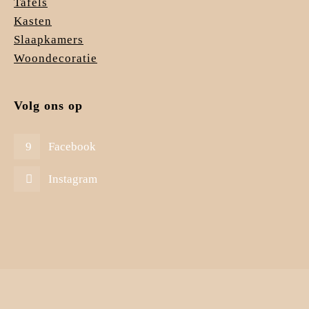
Tafels
Kasten
Slaapkamers
Woondecoratie
Volg ons op
Facebook
Instagram