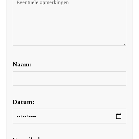
Naam:
Datum: