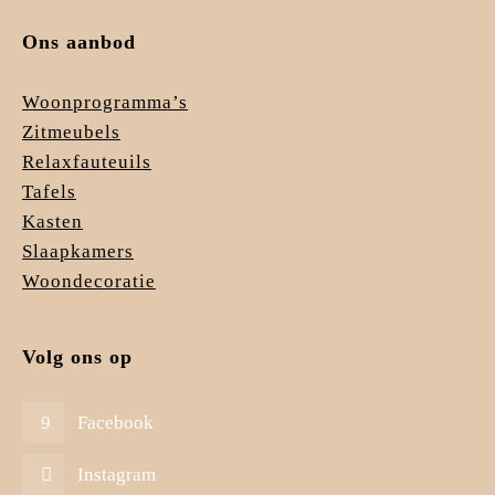
Ons aanbod
Woonprogramma’s
Zitmeubels
Relaxfauteuils
Tafels
Kasten
Slaapkamers
Woondecoratie
Volg ons op
Facebook
Instagram