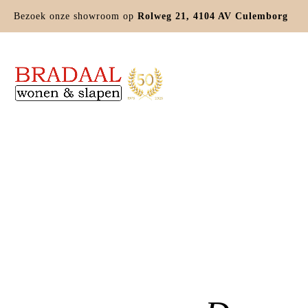
Bezoek onze showroom op
Rolweg 21, 4104 AV Culemborg