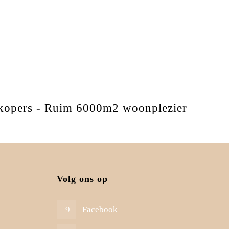
verkopers - Ruim 6000m2 woonplezier
Volg ons op
Facebook