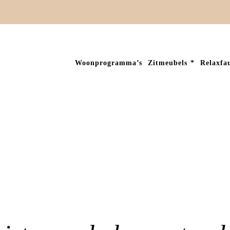
Woonprogramma’s
Zitmeubels
Relaxfau