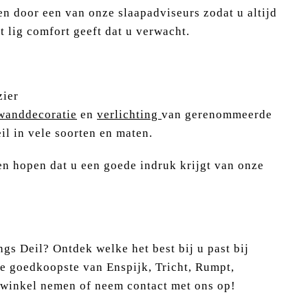
en door een van onze slaapadviseurs zodat u altijd
t lig comfort geeft dat u verwacht.
zier
wanddecoratie
en
verlichting
van gerenommeerde
il in vele soorten en maten.
en hopen dat u een goede indruk krijgt van onze
gs Deil? Ontdek welke het best bij u past bij
e goedkoopste van Enspijk, Tricht, Rumpt,
 winkel nemen of neem contact met ons op!