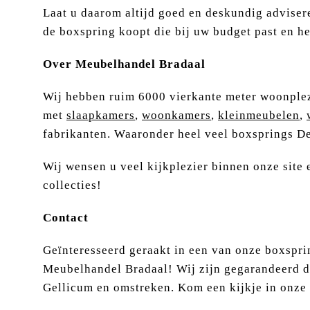
Laat u daarom altijd goed en deskundig adviser
de boxspring koopt die bij uw budget past en he
Over Meubelhandel Bradaal
Wij hebben ruim 6000 vierkante meter woonple
met
slaapkamers
,
woonkamers
,
kleinmeubelen
,
fabrikanten. Waaronder heel veel boxsprings De
Wij wensen u veel kijkplezier binnen onze site 
collecties!
Contact
Geïnteresseerd geraakt in een van onze boxsprin
Meubelhandel Bradaal! Wij zijn gegarandeerd d
Gellicum en omstreken. Kom een kijkje in onze