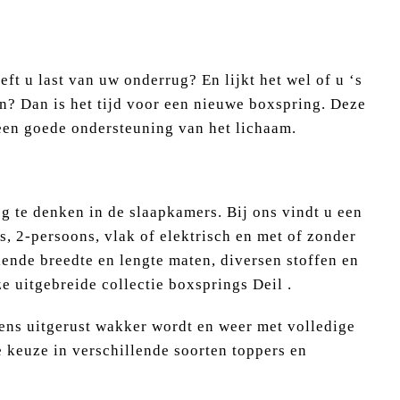
t u last van uw onderrug? En lijkt het wel of u ‘s
n? Dan is het tijd voor een nieuwe boxspring. Deze
 een goede ondersteuning van het lichaam.
g te denken in de slaapkamers. Bij ons vindt u een
s, 2-persoons, vlak of elektrisch en met of zonder
lende breedte en lengte maten, diversen stoffen en
e uitgebreide collectie boxsprings Deil .
ens uitgerust wakker wordt en weer met volledige
 keuze in verschillende soorten toppers en