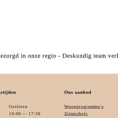
isbezorgd in onze regio - Deskundig team 
stijden
Ons aanbod
Gesloten
Woonprogramma’s
10:00 — 17:30
Zitmeubels