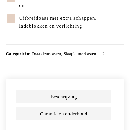
cm
Uitbreidbaar met extra schappen,
ladeblokken en verlichting
Categorieën:
Draaideurkasten
,
Slaapkamerkasten
Beschrijving
Garantie en onderhoud