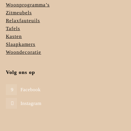
Woonprogramma’s
Zitmeubels
Relaxfauteuils
Tafels
Kasten
Slaapkamers
Woondecoratie
Volg ons op
Facebook
Instagram