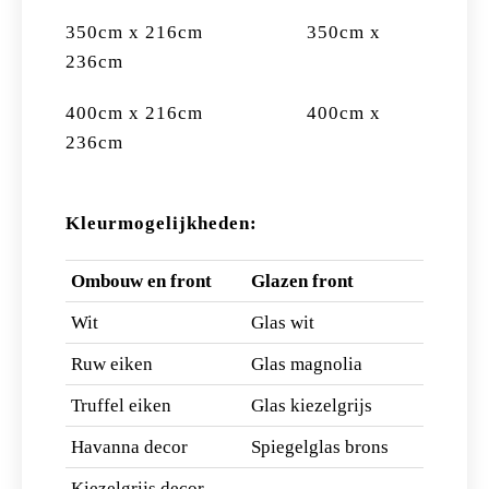
350cm x 216cm 350cm x
236cm
400cm x 216cm 400cm x
236cm
Kleurmogelijkheden:
Ombouw en front
Glazen front
Wit
Glas wit
Ruw eiken
Glas magnolia
Truffel eiken
Glas kiezelgrijs
Havanna decor
Spiegelglas brons
Kiezelgrijs decor