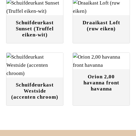
Schuifdeurkast
Draaikast Loft
Sunset (Truffel
(ruw eiken)
eiken-wit)
Orion 2,00
havanna front
Schuifdeurkast
havanna
Westside
(accenten chroom)