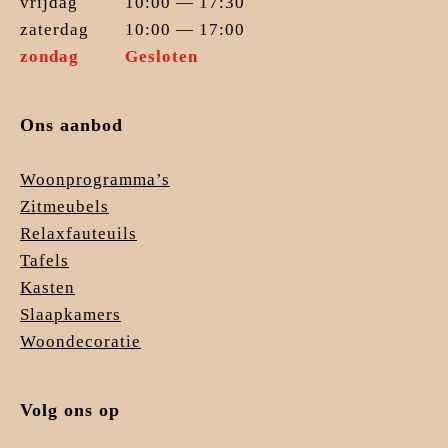
vrijdag
10:00 — 17:30
zaterdag
10:00 — 17:00
zondag
Gesloten
Ons aanbod
Woonprogramma’s
Zitmeubels
Relaxfauteuils
Tafels
Kasten
Slaapkamers
Woondecoratie
Volg ons op