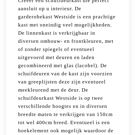
Creëer een schuifdeurkast die perfect
aansluit op u interieur. De
garderobekast Westside is een prachtige
kast met oneindig veel mogelijkheden.
De linnenkast is verkrijgbaar in
diversen ombouw- en frontkleuren, met
of zonder spiegels of eventueel
uitgevoerd met deuren en laden
gecombineerd met glas (lacobel). De
schuifdeuren van de kast zijn voorzien
van greeplijsten deze zijn eventueel
meekleurend met de deur. De
schuifdeurkast Westside is op twee
verschillende hoogtes en in diversen
breedte maten te verkrijgen van 150cm
tot wel 400cm breed. Eventueel is een
hoekelement ook mogelijk waardoor de