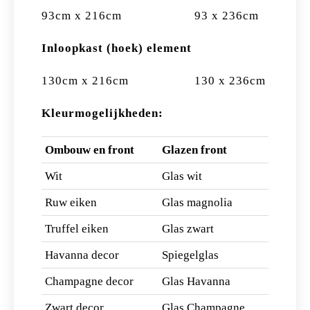
93cm x 216cm 93 x 236cm
Inloopkast (hoek) element
130cm x 216cm 130 x 236cm
Kleurmogelijkheden:
Ombouw en front
Glazen front
Wit
Glas wit
Ruw eiken
Glas magnolia
Truffel eiken
Glas zwart
Havanna decor
Spiegelglas
Champagne decor
Glas Havanna
Zwart decor
Glas Champagne