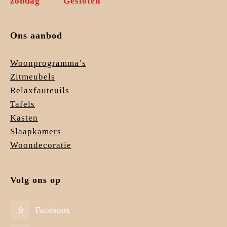
zondag
Gesloten
Ons aanbod
Woonprogramma’s
Zitmeubels
Relaxfauteuils
Tafels
Kasten
Slaapkamers
Woondecoratie
Volg ons op
Facebook