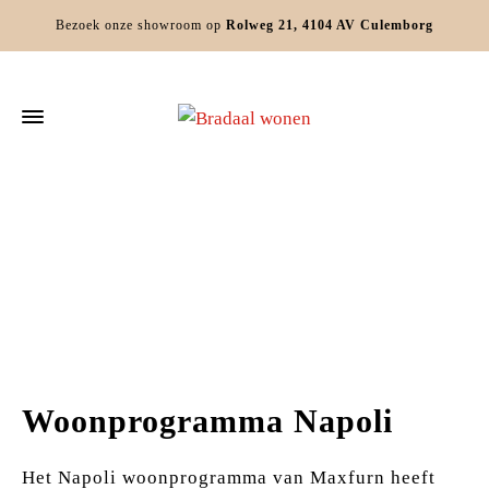
Bezoek onze showroom op
Rolweg 21, 4104 AV Culemborg
Home
Woonprogramma's
Woonprogramma Napoli
Woonprogramma Napoli
Het Napoli woonprogramma van Maxfurn heeft