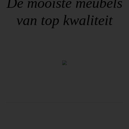
De mooiste meubels
van top kwaliteit
Zitmeubels