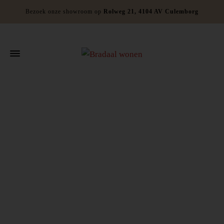
Bezoek onze showroom op
Rolweg 21, 4104 AV Culemborg