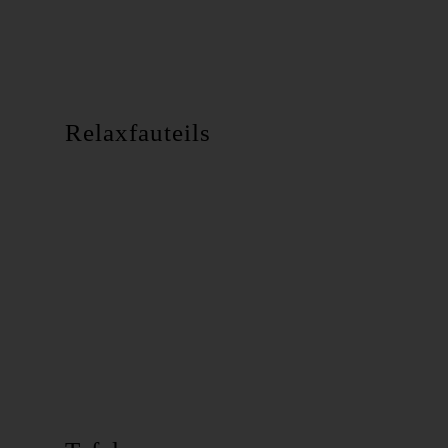
Relaxfauteils