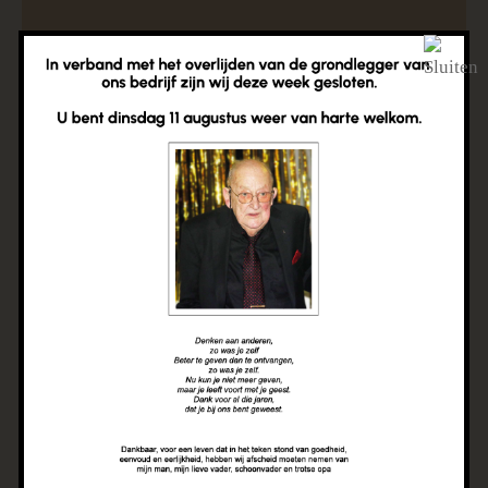
Woondecoratie
Topkwaliteit meubels
en slaapoplossingen
Bij Bradaal Wonen en Slapen vind je topkwaliteit
meubels en slaapoplossingen. Onze collectie
omvat alles, van chique banken tot eettafels,
slaapkamermeubels en matrassen, alles met het