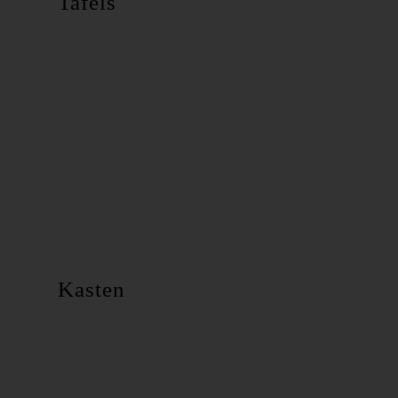
Tafels
Kasten