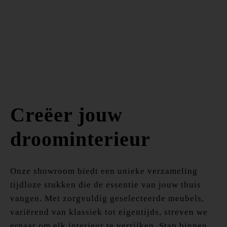
Creëer jouw
droominterieur
Onze showroom biedt een unieke verzameling
tijdloze stukken die de essentie van jouw thuis
vangen. Met zorgvuldig geselecteerde meubels,
variërend van klassiek tot eigentijds, streven we
ernaar om elk interieur te verrijken. Stap binnen