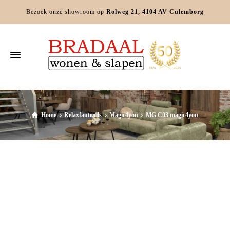
Bezoek onze showroom op
Rolweg 21, 4104 AV Culemborg
Home
Relaxfauteuils
Magic4you
MG C03 magic4you