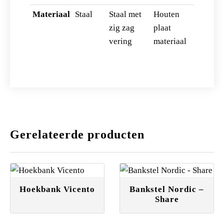
Materiaal
Staal
Staal met
Houten
zig zag
plaat
vering
materiaal
Gerelateerde producten
Hoekbank Vicento
Bankstel Nordic –
Share