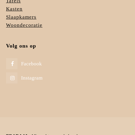
Tafels
Kasten
Slaapkamers
Woondecoratie
Volg ons op
Facebook
Instagram