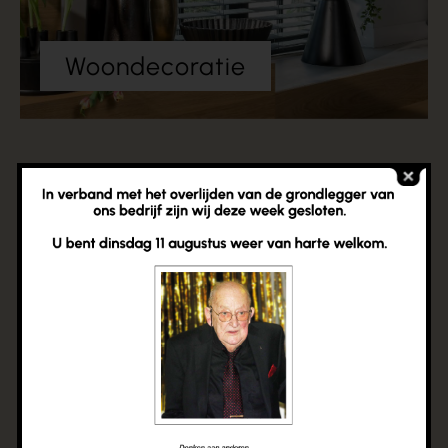
Woondecoratie
Topkwaliteit meubels
en slaapoplossingen
Bij Bradaal Wonen en Slapen vind je topkwaliteit
meubels en slaapoplossingen. Onze collectie
omvat alles, van chique banken tot eettafels,
slaapkamermeubels en matrassen, alles met het