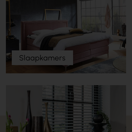
Slaapkamers