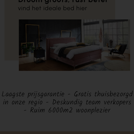
vind het ideale bed hier
Laagste prijsgarantie - Gratis thuisbezorgd
in onze regio - Deskundig team verkopers
- Ruim 6000m2 woonplezier