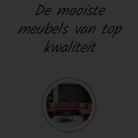
De mooiste
meubels van top
kwaliteit