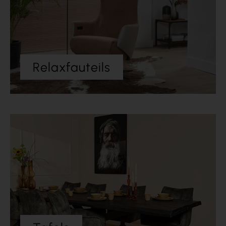
Relaxfauteils