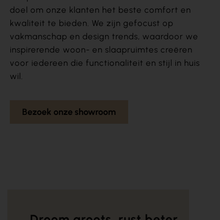
doel om onze klanten het beste comfort en
kwaliteit te bieden. We zijn gefocust op
vakmanschap en design trends, waardoor we
inspirerende woon- en slaapruimtes creëren
voor iedereen die functionaliteit en stijl in huis
wil.
Bezoek onze showroom
Droom groots, rust beter