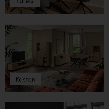
Tafels
Kasten