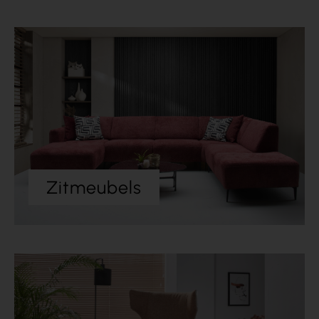
Zitmeubels