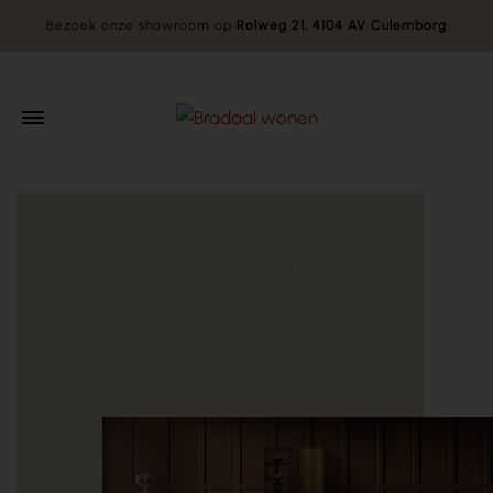
Bezoek onze showroom op
Rolweg 21, 4104 AV Culemborg
Jouw stijl, onze passie
vind het perfecte meubelstuk
bij ons
Slapen
Wonen