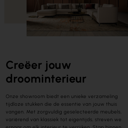
Creëer jouw
droominterieur
Onze showroom biedt een unieke verzameling
tijdloze stukken die de essentie van jouw thuis
vangen. Met zorgvuldig geselecteerde meubels,
variërend van klassiek tot eigentijds, streven we
ernaar om elk interieur te verrijken. Stap binnen