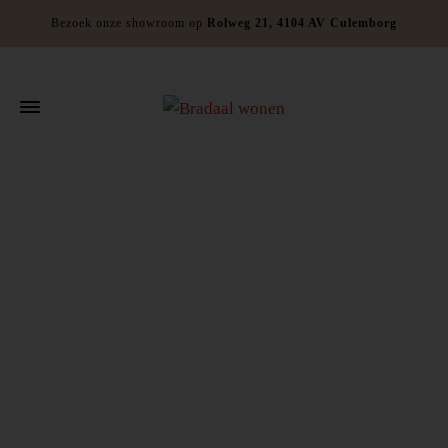
Bezoek onze showroom op
Rolweg 21, 4104 AV Culemborg