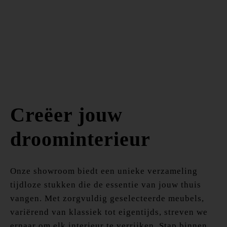
Creëer jouw
droominterieur
Onze showroom biedt een unieke verzameling
tijdloze stukken die de essentie van jouw thuis
vangen. Met zorgvuldig geselecteerde meubels,
variërend van klassiek tot eigentijds, streven we
ernaar om elk interieur te verrijken. Stap binnen