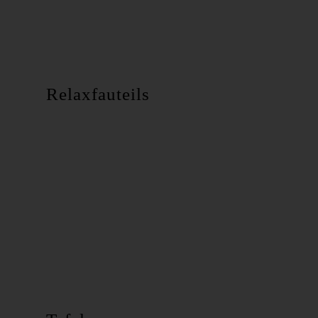
Relaxfauteils