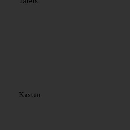
Tafels
Kasten