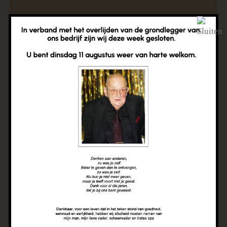
Woondecoratie
Topkwaliteit meubels
en slaapoplossingen
Bij Bradaal Wonen en Slapen vind je topkwaliteit
meubels en slaapoplossingen. Onze collectie
omvat alles, van chique banken tot eettafels,
slaapkamermeubels en matrassen, alles met het