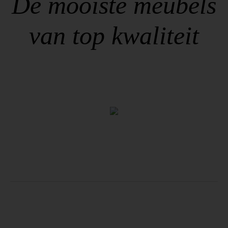
De mooiste meubels
van top kwaliteit
Zitmeubels