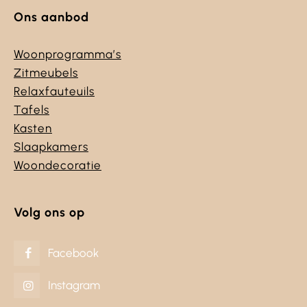
Ons aanbod
Woonprogramma’s
Zitmeubels
Relaxfauteuils
Tafels
Kasten
Slaapkamers
Woondecoratie
Volg ons op
Facebook
Instagram