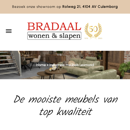
Bezoek onze showroom op
Rolweg 21, 4104 AV Culemborg
Home
»
Industriële meubels Lexmond
De mooiste meubels van
top kwaliteit