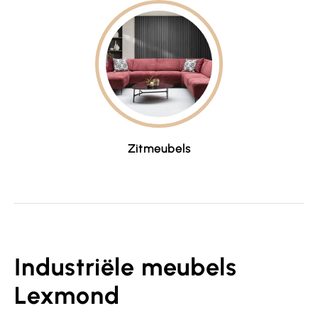
Zitmeubels
Industriële meubels
Lexmond