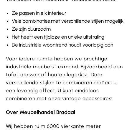
Ze passen in elk interieur
Vele combinaties met verschillende stijlen mogelijk
Ze zijn duurzaam
Het heeft een tijdloze en unieke uitstraling
De industriële woontrend houdt voorlopig aan
Voor iedere ruimte hebben we prachtige
industriële meubels Lexmond. Bijvoorbeeld een
tafel, dressoir of houten legerkist. Door
verschillende stijlen te combineren creëert u
een levendig effect. U kunt eindeloos
combineren met onze vintage accessoires!
Over Meubelhandel Bradaal
Wij hebben ruim 6000 vierkante meter