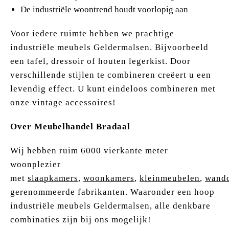
De industriële woontrend houdt voorlopig aan
Voor iedere ruimte hebben we prachtige
industriële meubels Geldermalsen. Bijvoorbeeld
een tafel, dressoir of houten legerkist. Door
verschillende stijlen te combineren creëert u een
levendig effect. U kunt eindeloos combineren met
onze vintage accessoires!
Over Meubelhandel Bradaal
Wij hebben ruim 6000 vierkante meter
woonplezier
met
slaapkamers
,
woonkamers
,
kleinmeubelen
,
wandd
gerenommeerde fabrikanten. Waaronder een hoop
industriële meubels Geldermalsen, alle denkbare
combinaties zijn bij ons mogelijk!