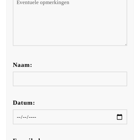
Naam:
Datum: