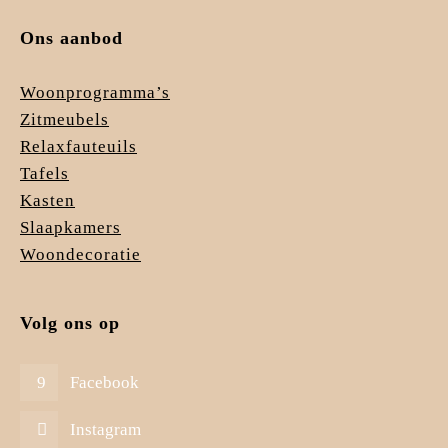
Ons aanbod
Woonprogramma’s
Zitmeubels
Relaxfauteuils
Tafels
Kasten
Slaapkamers
Woondecoratie
Volg ons op
Facebook
Instagram