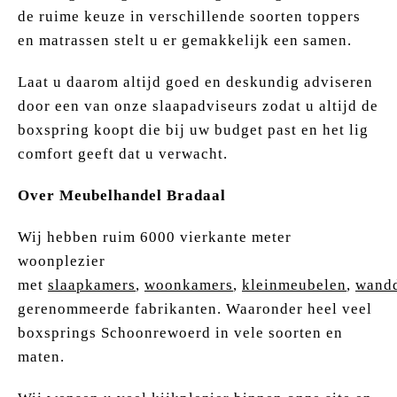
de ruime keuze in verschillende soorten toppers
en matrassen stelt u er gemakkelijk een samen.
Laat u daarom altijd goed en deskundig adviseren
door een van onze slaapadviseurs zodat u altijd de
boxspring koopt die bij uw budget past en het lig
comfort geeft dat u verwacht.
Over Meubelhandel Bradaal
Wij hebben ruim 6000 vierkante meter
woonplezier
met
slaapkamers
,
woonkamers
,
kleinmeubelen
,
wandd
gerenommeerde fabrikanten. Waaronder heel veel
boxsprings Schoonrewoerd in vele soorten en
maten.