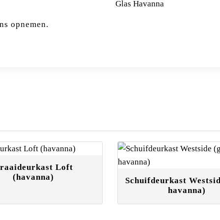
Glas Havanna
ns opnemen.
raaideurkast Loft
(havanna)
Schuifdeurkast Westsid
havanna)