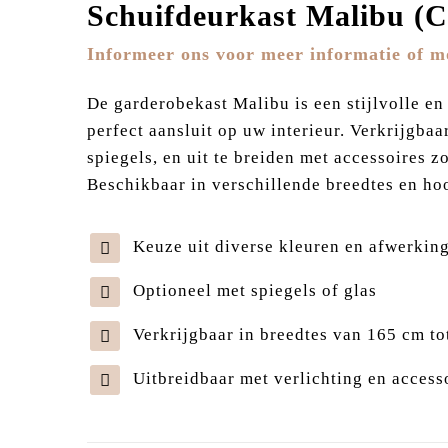
Schuifdeurkast Malibu (
Informeer ons voor meer informatie of m
De garderobekast Malibu is een stijlvolle en
perfect aansluit op uw interieur. Verkrijgbaa
spiegels, en uit te breiden met accessoires z
Beschikbaar in verschillende breedtes en hoo
Keuze uit diverse kleuren en afwerkin
Optioneel met spiegels of glas
Verkrijgbaar in breedtes van 165 cm t
Uitbreidbaar met verlichting en access