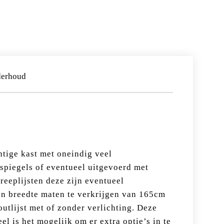
derhoud
htige kast met oneindig veel
spiegels of eventueel uitgevoerd met
reeplijsten deze zijn eventueel
en breedte maten te verkrijgen van 165cm
outlijst met of zonder verlichting. Deze
l is het mogelijk om er extra optie’s in te