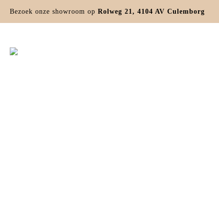
Bezoek onze showroom op
Rolweg 21, 4104 AV Culemborg