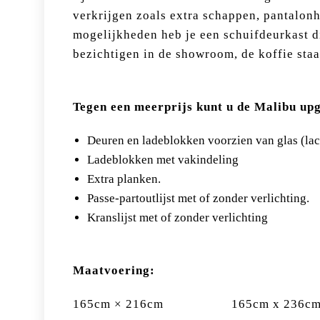
verkrijgen zoals extra schappen, pantalonh
mogelijkheden heb je een schuifdeurkast di
bezichtigen in de showroom, de koffie staa
Tegen een meerprijs kunt u de Malibu up
Deuren en ladeblokken voorzien van glas (lac
Ladeblokken met vakindeling
Extra planken.
Passe-partoutlijst met of zonder verlichting.
Kranslijst met of zonder verlichting
Maatv
oering:
165cm × 216cm 165cm x 236c