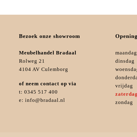
Bezoek onze showroom
Opening
Meubelhandel Bradaal
maandag
Rolweg 21
dinsdag
4104 AV Culemborg
woensda
donderd
of neem contact op via
vrijdag
t: 0345 517 400
zaterda
e: info@bradaal.nl
zondag