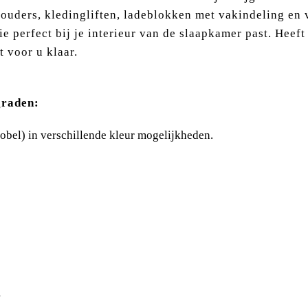
ouders, kledingliften, ladeblokken met vakindeling en v
e perfect bij je interieur van de slaapkamer past. Heeft
t voor u klaar.
graden:
obel) in verschillende kleur mogelijkheden.
m