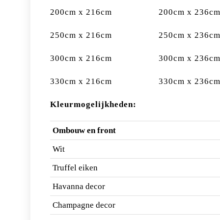
200cm x 216cm 200cm x 236c
250cm x 216cm 250cm x 236c
300cm x 216cm 300cm x 236c
330cm x 216cm 330cm x 236c
Kleurmogelijkheden:
Ombouw en front
Wit
Truffel eiken
Havanna decor
Champagne decor