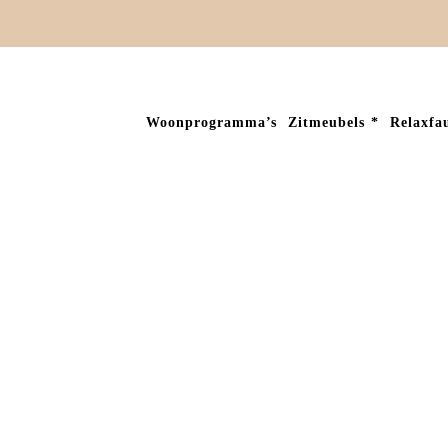
Woonprogramma’s
Zitmeubels
Relaxfau
Home