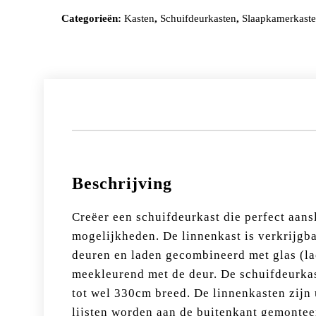
Categorieën:
Kasten
,
Schuifdeurkasten
,
Slaapkamerkast
Beschrijving
Creëer een schuifdeurkast die perfect aans
mogelijkheden. De linnenkast is verkrijgb
deuren en laden gecombineerd met glas (lac
meekleurend met de deur. De schuifdeurkas
tot wel 330cm breed. De linnenkasten zijn u
lijsten worden aan de buitenkant gemonteerd