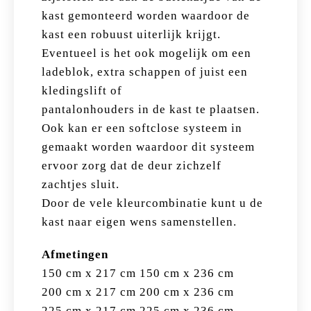
kast gemonteerd worden waardoor de
kast een robuust uiterlijk krijgt.
Eventueel is het ook mogelijk om een
ladeblok, extra schappen of juist een
kledingslift of
pantalonhouders in de kast te plaatsen.
Ook kan er een softclose systeem in
gemaakt worden waardoor dit systeem
ervoor zorg dat de deur zichzelf
zachtjes sluit.
Door de vele kleurcombinatie kunt u de
kast naar eigen wens samenstellen.
Afmetingen
150 cm x 217 cm 150 cm x 236 cm
200 cm x 217 cm 200 cm x 236 cm
225 cm x 217 cm 225 cm x 236 cm