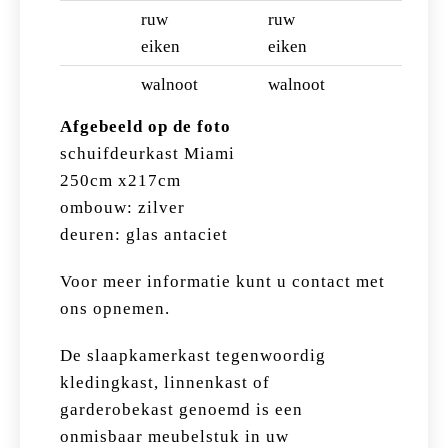
ruw
ruw
eiken
eiken
walnoot
walnoot
Afgebeeld op de foto
schuifdeurkast Miami
250cm x217cm
ombouw: zilver
deuren: glas antaciet
Voor meer informatie kunt u contact met
ons opnemen.
De slaapkamerkast tegenwoordig
kledingkast, linnenkast of
garderobekast genoemd is een
onmisbaar meubelstuk in uw