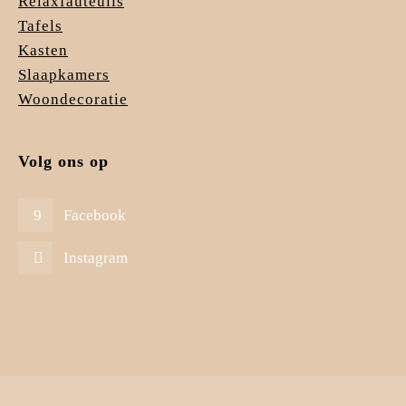
Relaxfauteuils
Tafels
Kasten
Slaapkamers
Woondecoratie
Volg ons op
Facebook
Instagram