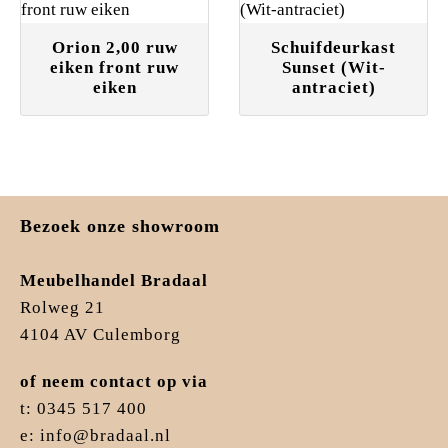
Orion 2,00 ruw
Schuifdeurkast
eiken front ruw
Sunset (Wit-
eiken
antraciet)
Bezoek onze showroom
Meubelhandel Bradaal
Rolweg 21
4104 AV Culemborg
of neem contact op via
t: 0345 517 400
e: info@bradaal.nl