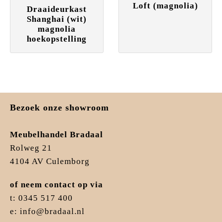
Loft (magnolia)
Draaideurkast
Shanghai (wit)
magnolia
hoekopstelling
Bezoek onze showroom
Meubelhandel Bradaal
Rolweg 21
4104 AV Culemborg
of neem contact op via
t: 0345 517 400
e: info@bradaal.nl