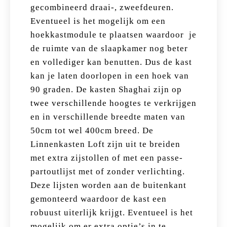
gecombineerd draai-, zweefdeuren.
Eventueel is het mogelijk om een
hoekkastmodule te plaatsen waardoor je
de ruimte van de slaapkamer nog beter
en vollediger kan benutten. Dus de kast
kan je laten doorlopen in een hoek van
90 graden. De kasten Shaghai zijn op
twee verschillende hoogtes te verkrijgen
en in verschillende breedte maten van
50cm tot wel 400cm breed. De
Linnenkasten Loft zijn uit te breiden
met extra zijstollen of met een passe-
partoutlijst met of zonder verlichting.
Deze lijsten worden aan de buitenkant
gemonteerd waardoor de kast een
robuust uiterlijk krijgt. Eventueel is het
mogelijk om er extra optie’s in te