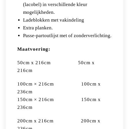
(lacobel) in verschillende kleur
mogelijkheden.
Ladeblokken met vakindeling
Extra planken.
Passe-partoutlijst met of zonderverlichting.
Maatvoering:
50cm x 216cm
50cm x
216cm
100cm × 216cm 100cm x
236cm
150cm × 216cm 150cm x
236cm
200cm x 216cm 200cm x
236cm