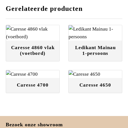
Gerelateerde producten
Caresse 4860 vlak
Ledikant Mainau
(voetbord)
1-persoons
Caresse 4700
Caresse 4650
Bezoek onze showroom