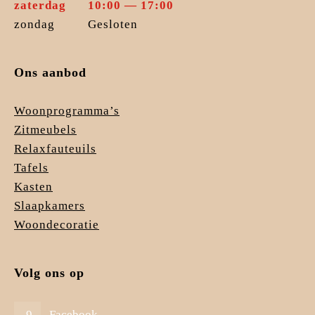
zaterdag
10:00 — 17:00
zondag
Gesloten
Ons aanbod
Woonprogramma’s
Zitmeubels
Relaxfauteuils
Tafels
Kasten
Slaapkamers
Woondecoratie
Volg ons op
Facebook