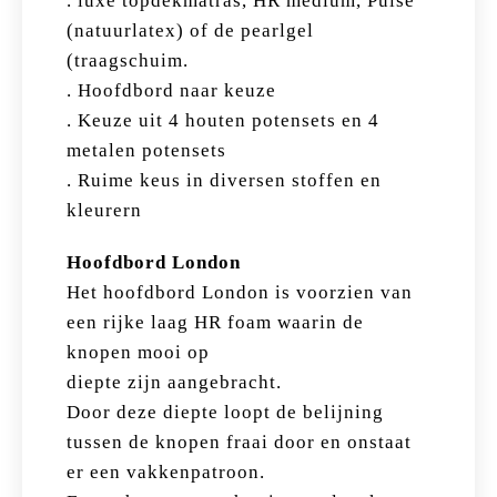
. luxe topdekmatras, HR medium, Pulse
(natuurlatex) of de pearlgel
(traagschuim.
. Hoofdbord naar keuze
. Keuze uit 4 houten potensets en 4
metalen potensets
. Ruime keus in diversen stoffen en
kleurern
Hoofdbord London
Het hoofdbord London is voorzien van
een rijke laag HR foam waarin de
knopen mooi op
diepte zijn aangebracht.
Door deze diepte loopt de belijning
tussen de knopen fraai door en onstaat
er een vakkenpatroon.