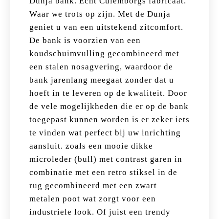
Dunja bank. Echt Culemborgs fabricaat.
Waar we trots op zijn. Met de Dunja
geniet u van een uitstekend zitcomfort.
De bank is voorzien van een
koudschuimvulling gecombineerd met
een stalen nosagvering, waardoor de
bank jarenlang meegaat zonder dat u
hoeft in te leveren op de kwaliteit. Door
de vele mogelijkheden die er op de bank
toegepast kunnen worden is er zeker iets
te vinden wat perfect bij uw inrichting
aansluit. zoals een mooie dikke
microleder (bull) met contrast garen in
combinatie met een retro stiksel in de
rug gecombineerd met een zwart
metalen poot wat zorgt voor een
industriele look. Of juist een trendy