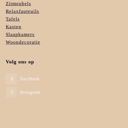
Zitmeubels
Relaxfauteuils
Tafels
Kasten
Slaapkamers
Woondecoratie
Volg ons op
Facebook
Instagram