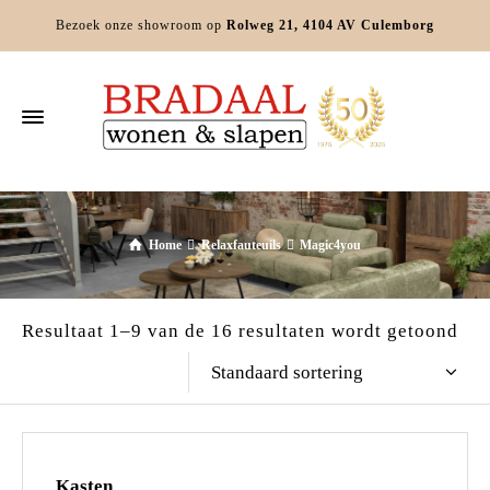
Bezoek onze showroom op
Rolweg 21, 4104 AV Culemborg
Home
Relaxfauteuils
Magic4you
Resultaat 1–9 van de 16 resultaten wordt getoond
Standaard sortering
Kasten