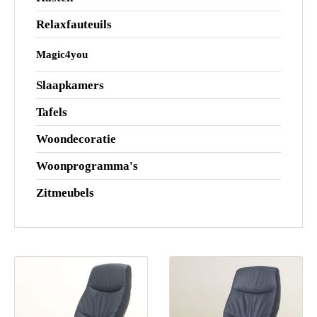
Relaxfauteuils
Magic4you
Slaapkamers
Tafels
Woondecoratie
Woonprogramma's
Zitmeubels