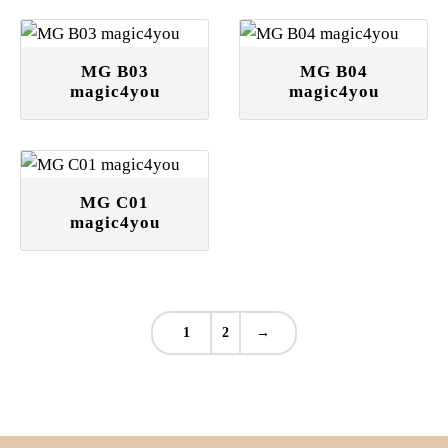
MG B03
MG B04
magic4you
magic4you
MG C01
magic4you
1
2
→