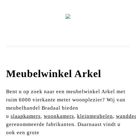
Zitmeubels
Meubelwinkel Arkel
Bent u op zoek naar een meubelwinkel Arkel met
ruim 6000 vierkante meter woonplezier? Wij van
meubelhandel Bradaal bieden
u
slaapkamers
,
woonkamers
,
kleinmeubelen
,
wanddec
gerenommeerde fabrikanten. Daarnaast vindt u
ook een grote